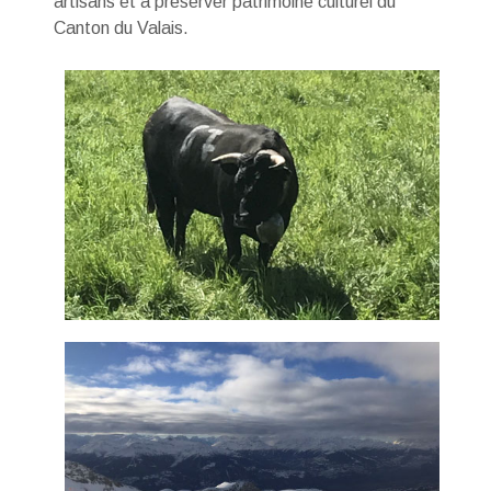
artisans et à préserver patrimoine culturel du
Canton du Valais.